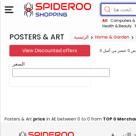
All
Computers & 
Health & Beauty
POSTERS & ART
الرئيسية
Home & Garden
View Discounted offers
0
عنصر من أصل
0
ض
السعر
Posters & Art
price
in AE between 0 to 0 from
TOP 0 Mercha
 التسوق