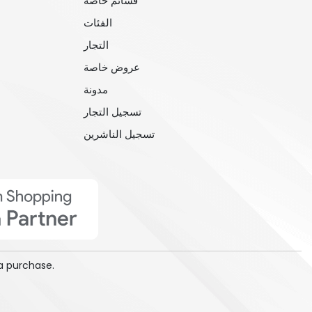
قسائم خاصة
الفئات
التجار
عروض خاصة
مدونة
تسجيل التجار
تسجيل الناشرين
a purchase.