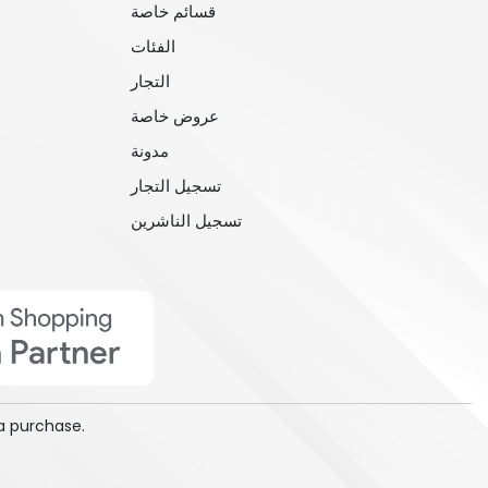
قسائم خاصة
الفئات
التجار
عروض خاصة
مدونة
تسجيل التجار
تسجيل الناشرين
a purchase.