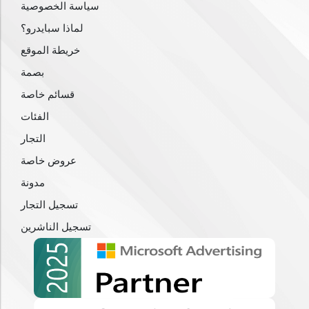
سياسة الخصوصية
لماذا سبايدرو؟
خريطة الموقع
بصمة
قسائم خاصة
الفئات
التجار
عروض خاصة
مدونة
تسجيل التجار
تسجيل الناشرين