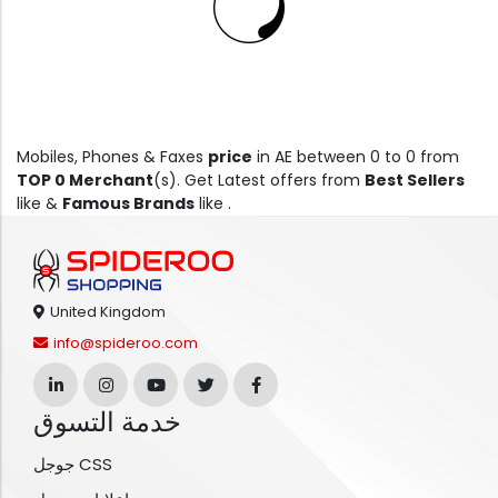
Mobiles, Phones & Faxes
price
in AE between 0 to 0 from
TOP 0 Merchant
(s). Get Latest offers from
Best Sellers
like &
Famous Brands
like .
United Kingdom
info@spideroo.com
خدمة التسوق
جوجل CSS