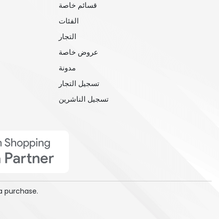
قسائم خاصة
الفئات
التجار
عروض خاصة
مدونة
تسجيل التجار
تسجيل الناشرين
a purchase.