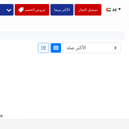
تسجيل التجار
الأكثر مبيعا
عروض الخصم
AE
ke .