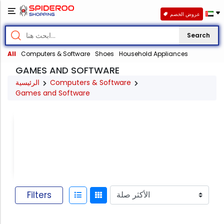
عروض الخصم
Search
All
Computers & Software
Shoes
Household Appliances
GAMES AND SOFTWARE
الرئيسية
Computers & Software
Games and Software
Computer
Software
Filters