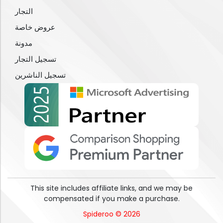
التجار
عروض خاصة
مدونة
تسجيل التجار
تسجيل الناشرين
This site includes affiliate links, and we may be
compensated if you make a purchase.
Spideroo © 2026