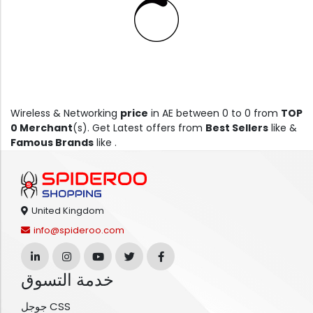
Wireless & Networking
price
in AE between 0 to 0 from
TOP
0 Merchant
(s). Get Latest offers from
Best Sellers
like &
Famous Brands
like .
United Kingdom
info@spideroo.com
خدمة التسوق
جوجل CSS