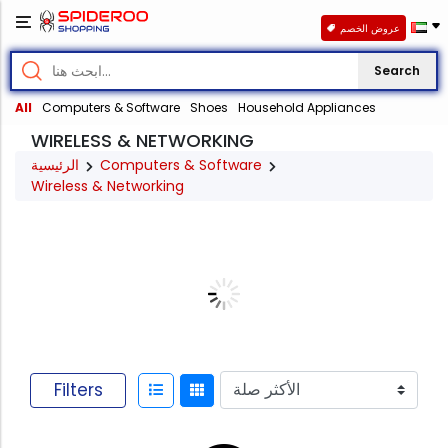
عروض الخصم
Search
All
Computers & Software
Shoes
Household Appliances
WIRELESS & NETWORKING
الرئيسية
Computers & Software
Wireless & Networking
Filters