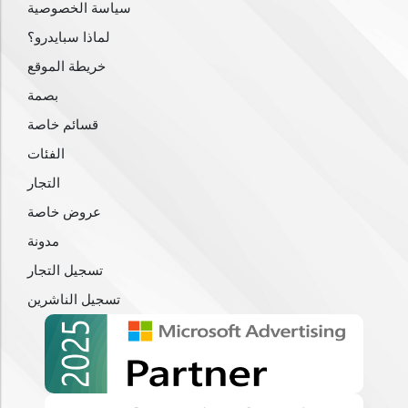
سياسة الخصوصية
لماذا سبايدرو؟
خريطة الموقع
بصمة
قسائم خاصة
الفئات
التجار
عروض خاصة
مدونة
تسجيل التجار
تسجيل الناشرين