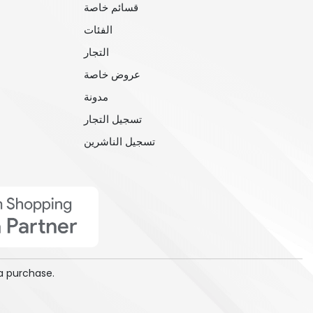
قسائم خاصة
الفئات
التجار
عروض خاصة
مدونة
تسجيل التجار
تسجيل الناشرين
a purchase.