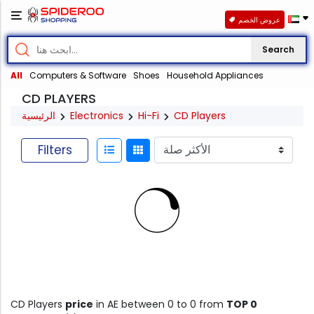
عروض الخصم
Search
All
Computers & Software
Shoes
Household Appliances
CD PLAYERS
الرئيسية
Electronics
Hi-Fi
CD Players
Filters
CD Players
price
in AE between 0 to 0 from
TOP 0