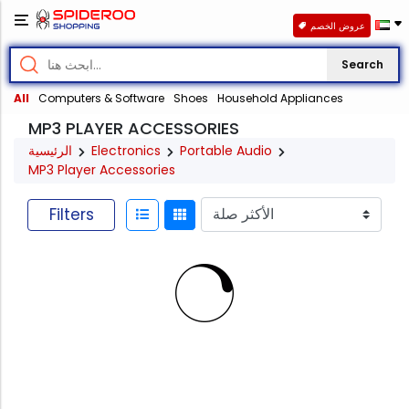
عروض الخصم
Search
All
Computers & Software
Shoes
Household Appliances
MP3 PLAYER ACCESSORIES
الرئيسية
Electronics
Portable Audio
MP3 Player Accessories
Filters