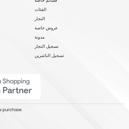
قسائم خاصة
الفئات
التجار
عروض خاصة
مدونة
تسجيل التجار
تسجيل الناشرين
a purchase.