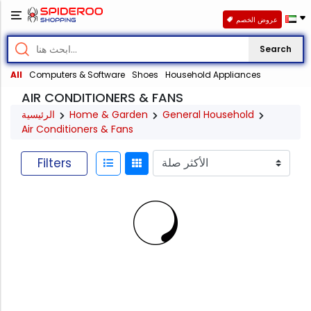
عروض الخصم
Search
All
Computers & Software
Shoes
Household Appliances
AIR CONDITIONERS & FANS
الرئيسية
Home & Garden
General Household
Air Conditioners & Fans
Filters